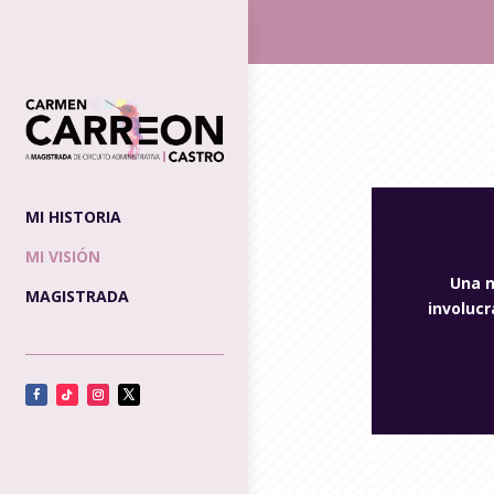
MI HISTORIA
MI VISIÓN
Una n
MAGISTRADA
involuc