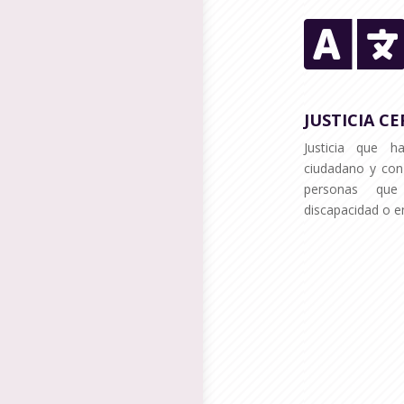
JUSTICIA C
Justicia que h
ciudadano y con
personas que
discapacidad o en