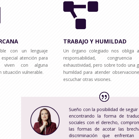


ERCANA
TRABAJO Y HUMILDAD
able con un lenguaje
Un órgano colegiado nos obliga a
 especial atención para
responsabilidad, congruenci
 viven con alguna
exhaustividad, pero sobre todo una 
 situación vulnerable.
humildad para atender observacione
escuchar otras visiones.
Sueño con la posibilidad de seguir 
encontrando la forma de traduc
sociales con el derecho, comprom
las formas de acotar las brech
discriminación que enfrentan