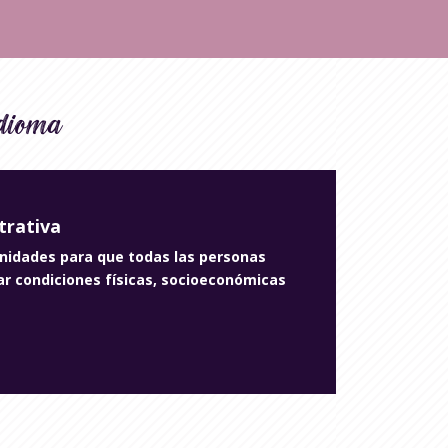
idioma
trativa
unidades para que todas las personas
ar condiciones
físicas, socioeconómicas