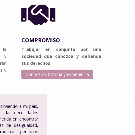

COMPROMISO
 la
Trabajar en conjunto por una
a y
sociedad que conozca y defienda
gran
sus derechos.
s y
Conoce mi historia y experiencia
sirviendo a mi país,
ir las necesidades
etida en encontrar
as de desigualdad,
 muchas personas