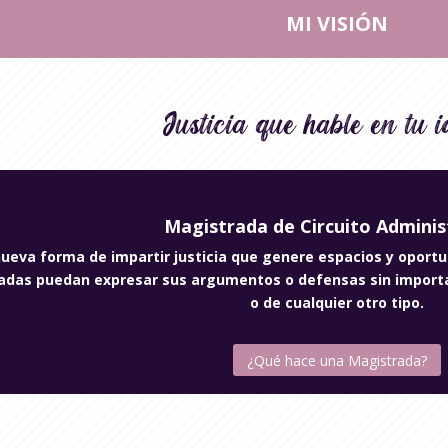
MI VISIÓN
Justicia que hable en tu 
Magistrada de Circuito Adminis
ueva forma de impartir justicia que genere espacios y oport
radas puedan expresar sus argumentos o defensas sin import
o de cualquier otro tipo
.
¿Qué hace una Magistrada?